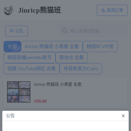
Jinricp熊猫班
查询订单
公告
全部
Jinricp 熊猫班 小黑屋 全套
韩国BJ VIP房
韩国直播pandatv账号
狠台北 全集
倪娜 YouTube网红 合集
伟哥希爱力Cialis
Jinricp 熊猫班 小黑屋 全套
¥
55.00
×
公告
韩国BJ VIP房