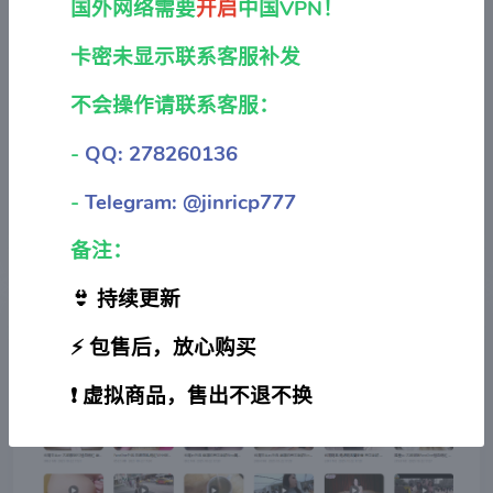
国外网络需要
开启
中国VPN！
支付方式
支付宝(推荐)
微信
卡密未显示联系客服补发
不会操作请联系客服：
海外用户付款请联
台湾用户付款请联
系客服
系客服
-
QQ: 278260136
-
Telegram: @jinricp777
提交订单
备注：
👙 持续更新
商品详情
⚡️ 包售后，放心购买
❗ 虚拟商品，售出不退不换