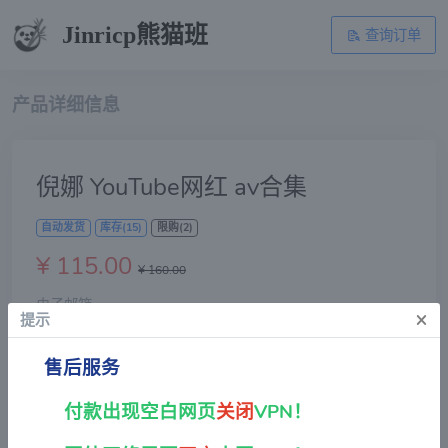
Jinricp熊猫班
查询订单
产品详细信息
倪娜 YouTube网红 av合集
自动发货
库存(15)
限购(2)
¥ 115.00
¥ 160.00
电子邮箱
×
提示
售后服务
购买数量
付款出现空白网页
关闭
VPN！
-
+